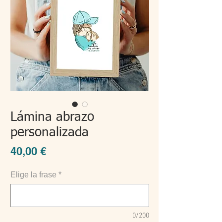
Lámina abrazo
personalizada
Precio
40,00 €
Elige la frase
*
0/200