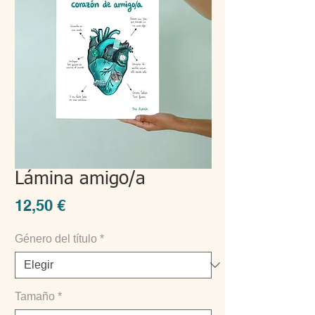
Lámina amigo/a
Precio
12,50 €
Género del título
*
Tamaño
*