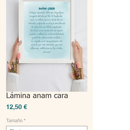
Lámina anam cara
Precio
12,50 €
Tamaño
*