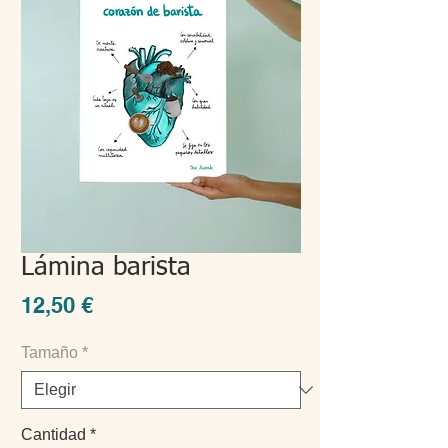
Lámina barista
Precio
12,50 €
Tamaño
*
Cantidad
*