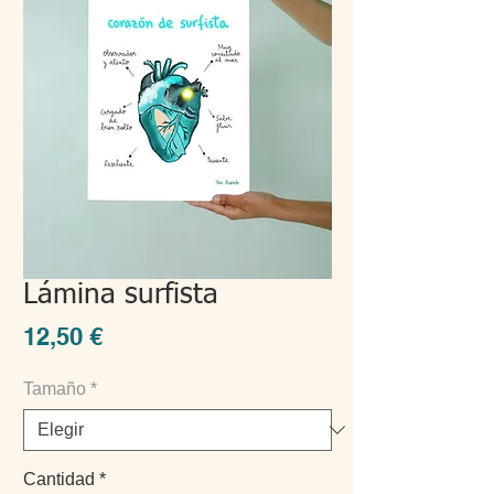
Lámina surfista
Precio
12,50 €
Tamaño
*
Cantidad
*