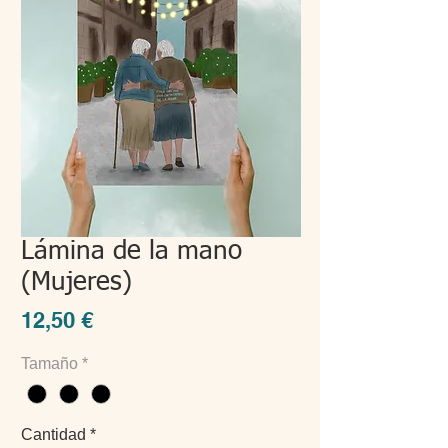
Lámina de la mano
(Mujeres)
Precio
12,50 €
Tamaño
*
Cantidad
*