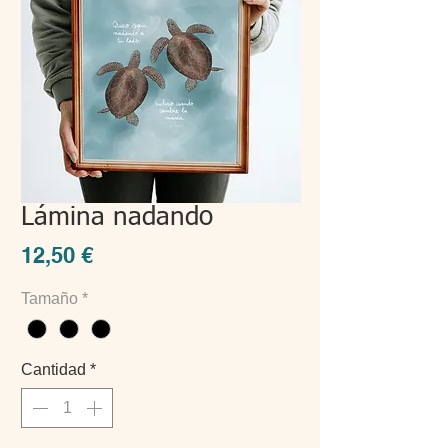
Lámina nadando
Precio
12,50 €
Tamaño
*
Cantidad
*