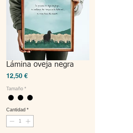
Lámina oveja negra
Precio
12,50 €
Tamaño
*
Cantidad
*