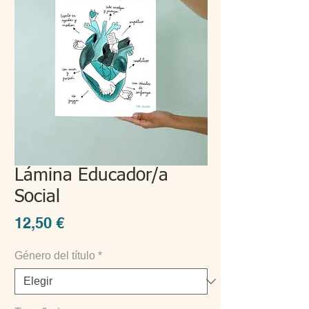
Lámina Educador/a
Social
Precio
12,50 €
Género del título
*