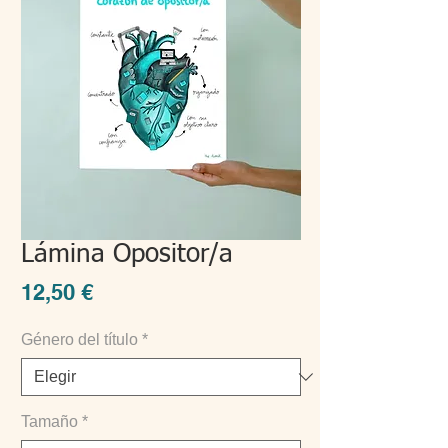
Lámina Opositor/a
Precio
12,50 €
Género del título
*
Tamaño
*