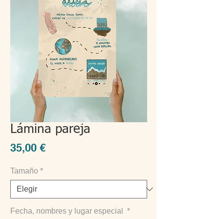
Lámina pareja
Precio
35,00 €
Tamaño
*
Fecha, nombres y lugar especial
*