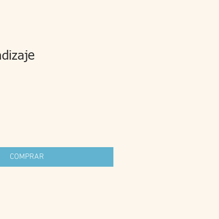
dizaje
io
COMPRAR