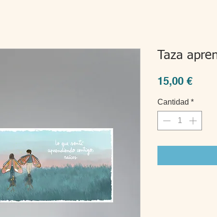
Taza apren
Prec
15,00 €
Cantidad
*