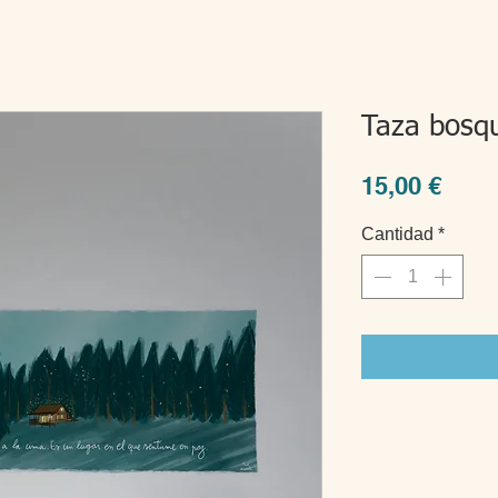
Taza bosq
Prec
15,00 €
Cantidad
*