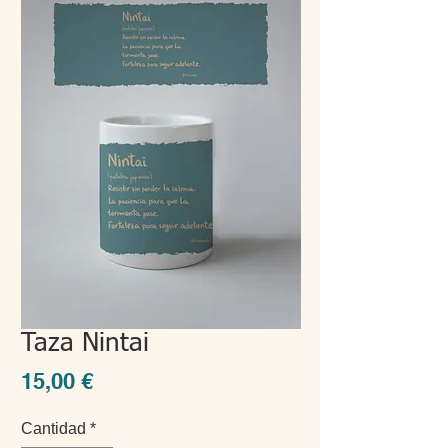
Taza Nintai
Precio
15,00 €
Cantidad
*